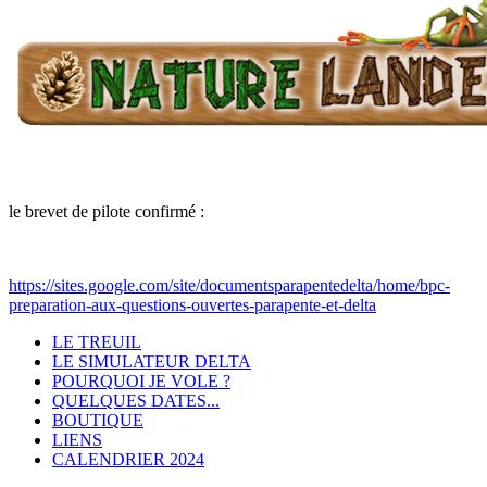
le brevet de pilote confirmé :
https://sites.google.com/site/documentsparapentedelta/home/bpc-
preparation-aux-questions-ouvertes-parapente-et-delta
LE TREUIL
LE SIMULATEUR DELTA
POURQUOI JE VOLE ?
QUELQUES DATES...
BOUTIQUE
LIENS
CALENDRIER 2024