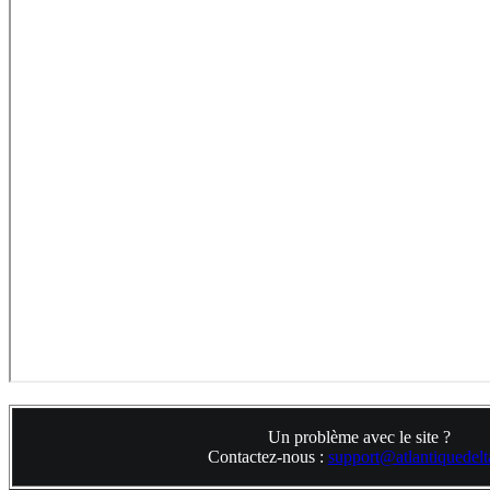
Un problème avec le site ?
Contactez-nous :
support@atlantiquedelta