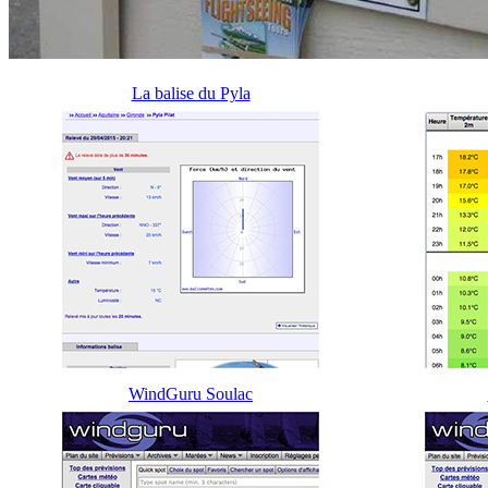
La balise du Pyla
WindGuru Soulac