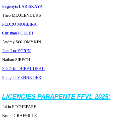
Evgenyia LARISKAYA
T
héo MEULENDIJKS
PEDRO MOREIRA
Christian POLLET
Andrey SOLOMYKIN
Jean Luc SORIN
Nathan SIRECH
Frédéric THIBAUDEAU
François VENNETIER
LICENCIES PARAPENTE FFVL 2025:
Jokin ETCHEPARE
Bruno GRAFEILLE