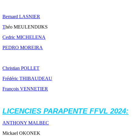
Bernard LASNIER
T
héo MEULENDIJKS
Cedric MICHELENA
PEDRO MOREIRA
Christian POLLET
Frédéric THIBAUDEAU
François VENNETIER
LICENCIES PARAPENTE FFVL 2024:
ANTHONY MALBEC
Mickael OKONEK