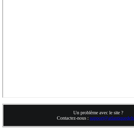
Un problème avec le site ?
Contactez-nous :
support@atlantiquedelta