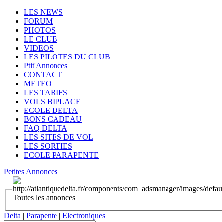
LES NEWS
FORUM
PHOTOS
LE CLUB
VIDEOS
LES PILOTES DU CLUB
Ptit'Annonces
CONTACT
METEO
LES TARIFS
VOLS BIPLACE
ECOLE DELTA
BONS CADEAU
FAQ DELTA
LES SITES DE VOL
LES SORTIES
ECOLE PARAPENTE
Petites Annonces
Toutes les annonces
Delta
|
Parapente
|
Electroniques