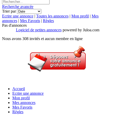
Recherche avancée
Trier par
Ecrire une annonce
|
Toutes les annonces
|
Mon profil
|
Mes
annonces
|
Mes Favoris
|
Règles
Pas d'annonces
Logiciel de petites annonces
powered by Juloa.com
Nous avons 308 invités et aucun membre en ligne
Accueil
Ecrire une annonce
Mon profil
Mes annonces
Mes Favoris
Règles