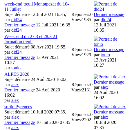
week-end treuil Monptpezat du 10-
11 Juillet
Sujet démarré 12 Juil 2021 16:35,
Réponses:
0
Dernier message
par
did24
Vues:
1985
par
did24
Dernier message
12 Juil 2021 16:35
12 Juil 2021
par
did24
16:35
Week-end du 27.3 et 28.3 21
formation treuil
Sujet démarré 08 Avr 2021 19:55,
Réponses:
2
Dernier message
par
did24
Vues:
1929
par
tonio
Dernier message
13 Avr 2021
13 Avr 2021
10:27
10:27
par
tonio
ALPES 2020
Sujet démarré 24 Aoû 2020 16:02,
Dernier message
par
alex
Réponses:
0
par
alex
Dernier message
24 Aoû 2020
Vues:
2131
24 Aoû 2020
16:02
16:02
par
alex
sortie Pyrénées
Sujet démarré 10 Juil 2020 07:35,
Dernier message
Réponses:
0
par
alex
par
alex
Vues:
2202
Dernier message
10 Juil 2020 07:35
10 Juil 2020
par
alex
07:35