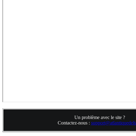
Un problème avec le site ?
Contactez-nous :
support@atlantiquedelta