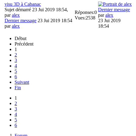
visu 3D à Cabanac
Sujet démarré 23 Jui 2019 18:54,
Dernier message
Réponses:
0
par
alex
par
alex
Vues:
2538
Dernier message
23 Jui 2019 18:54
23 Jui 2019
par
alex
18:54
Début
Précédent
1
2
3
4
5
6
Suivant
Fin
1
2
3
4
5
6
Forum