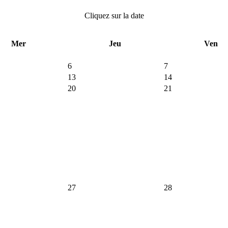
Cliquez sur la date
Mer
Jeu
Ven
6
7
13
14
20
21
27
28