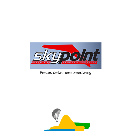
Pièces détachées Seedwing