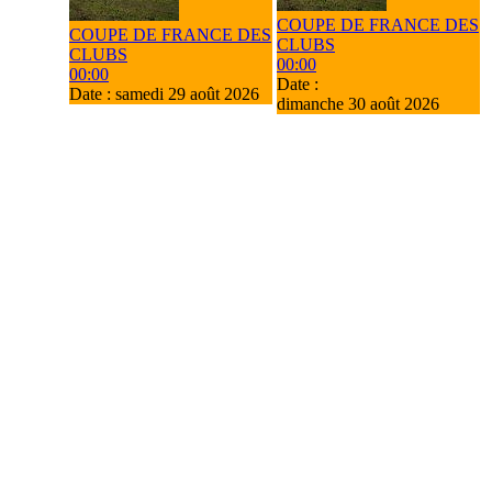
COUPE DE FRANCE DES
COUPE DE FRANCE DES
CLUBS
CLUBS
00:00
00:00
Date :
Date :
samedi 29 août 2026
dimanche 30 août 2026