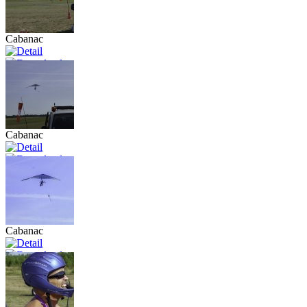
Cabanac
Cabanac
Cabanac