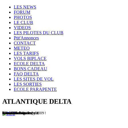
LES NEWS
FORUM
PHOTOS
LE CLUB
VIDEOS
LES PILOTES DU CLUB
Ptit'Annonces
CONTACT
METEO
LES TARIFS
VOLS BIPLACE
ECOLE DELTA
BONS CADEAU
FAQ DELTA
LES SITES DE VOL
LES SORTIES
ECOLE PARAPENTE
ATLANTIQUE DELTA
Treuil à Cabanac
Un club de copains
Lanzarote
Patrick et son Litesport
Vols sur les dunes
Hourtin
Vol sur les dunes
Compétitions
Atlantique Delta Race 2009 !
Vol en Montagne...
Vol sur la dune du Pyla