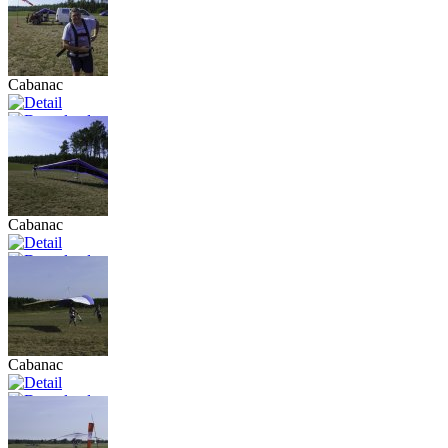
Cabanac
Cabanac
Cabanac