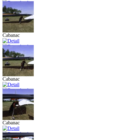
Cabanac
Cabanac
Cabanac